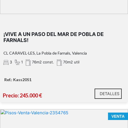
¡VIVE A UN PASO DEL MAR DE POBLA DE
FARNALS!
CL CARAVEL-LES, La Pobla de Farnals, Valencia
3
1
76m2 const.
70m2 util
Ref.: Kass2051
DETALLES
Precio: 245.000 €
VENTA