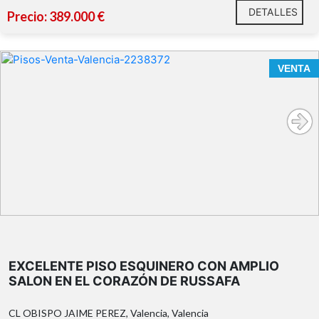
DETALLES
Precio: 389.000 €
VENTA
EXCELENTE PISO ESQUINERO CON AMPLIO
SALON EN EL CORAZÓN DE RUSSAFA
CL OBISPO JAIME PEREZ, Valencia, Valencia