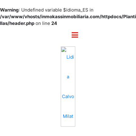
Warning
: Undefined variable $idioma_ES in
/var/www/vhosts/inmokassinmobiliaria.com/httpdocs/Planti
llas/header.php
on line
24