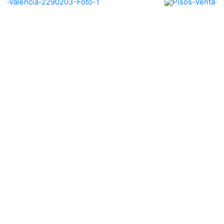
Previous
Nex