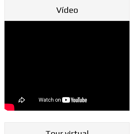
Vídeo
Tour virtual