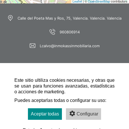
Leaflet
| ©
OpenStreetMap
contributors
Calle del Poeta Mas y Ros, 75, Valencia. Valencia. Valencia
960806914
Lcalvo@inmokassinmobiliaria.com
Este sitio ultiliza cookies necesarias, y otras que
se usan para funciones avanzadas, estadísticas
o acciones de marketing.
NAVEGACIÓN RÁPIDA
Puedes aceptarlas todas o configurar su uso:
Aceptar todas
Configurar