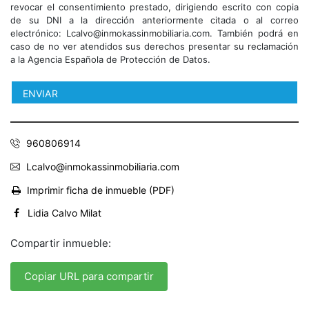
revocar el consentimiento prestado, dirigiendo escrito con copia
de su DNI a la dirección anteriormente citada o al correo
electrónico: Lcalvo@inmokassinmobiliaria.com. También podrá en
caso de no ver atendidos sus derechos presentar su reclamación
a la Agencia Española de Protección de Datos.
960806914
Lcalvo@inmokassinmobiliaria.com
Imprimir ficha de inmueble (PDF)
Lidia Calvo Milat
Compartir inmueble:
Copiar URL para compartir