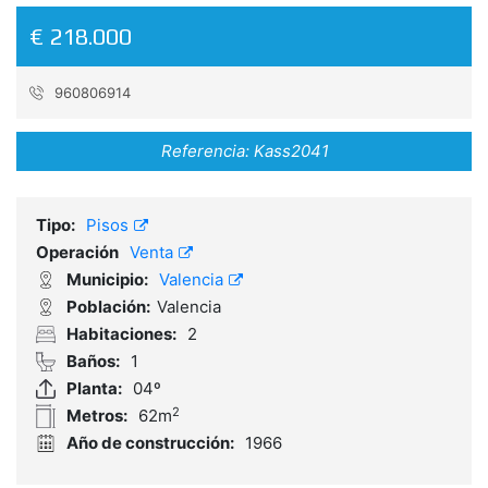
€ 218.000
960806914
Referencia:
Kass2041
Tipo:
Pisos
Operación
Venta
Municipio:
Valencia
Población:
Valencia
Habitaciones:
2
Baños:
1
Planta:
04º
2
Metros:
62m
Año de construcción:
1966