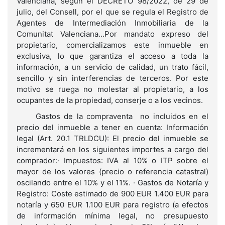
Valenciana, según el DECRETO 98/2022, de 29 de
julio, del Consell, por el que se regula el Registro de
Agentes de Intermediación Inmobiliaria de la
Comunitat Valenciana...Por mandato expreso del
propietario, comercializamos este inmueble en
exclusiva, lo que garantiza el acceso a toda la
información, a un servicio de calidad, un trato fácil,
sencillo y sin interferencias de terceros. Por este
motivo se ruega no molestar al propietario, a los
ocupantes de la propiedad, conserje o a los vecinos.
Gastos de la compraventa no incluidos en el
precio del inmueble a tener en cuenta: Información
legal (Art. 20.1 TRLDCU): El precio del inmueble se
incrementará en los siguientes importes a cargo del
comprador:· Impuestos: IVA al 10% o ITP sobre el
mayor de los valores (precio o referencia catastral)
oscilando entre el 10% y el 11%. · Gastos de Notaría y
Registro: Coste estimado de 900 EUR 1.400 EUR para
notaría y 650 EUR 1.100 EUR para registro (a efectos
de información mínima legal, no presupuesto