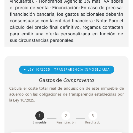
vinculante). · Honorarios Agencia: 3% más IVA sobre
el precio de venta.· Financiación: En caso de precisar
financiación bancaria, los gastos adicionales deberán
consensuarse con la entidad financiera.· Nota: Para el
cálculo del precio final definitivo, rogamos contacten
para emitir una oferta personalizada en función de
sus circunstancias personales. .
✦ LEY 10/2025 · TRANSPARENCIA INMOBILIARIA
Gastos de
Compraventa
Calcula el coste total real de adquisición de este inmueble de
acuerdo con las obligaciones de transparencia establecidas por
la Ley 10/2025.
1
2
3
Inmueble
Financiación
Resultado