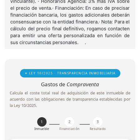
vinculante). · Honorarios Agencia: 3% más IVA sobre
el precio de venta.· Financiación: En caso de precisar
financiación bancaria, los gastos adicionales deberán
consensuarse con la entidad financiera.· Nota: Para el
cálculo del precio final definitivo, rogamos contacten
para emitir una oferta personalizada en función de
sus circunstancias personales. .
✦ LEY 10/2025 · TRANSPARENCIA INMOBILIARIA
Gastos de
Compraventa
Calcula el coste total real de adquisición de este inmueble de
acuerdo con las obligaciones de transparencia establecidas por
la Ley 10/2025.
1
2
3
Inmueble
Financiación
Resultado