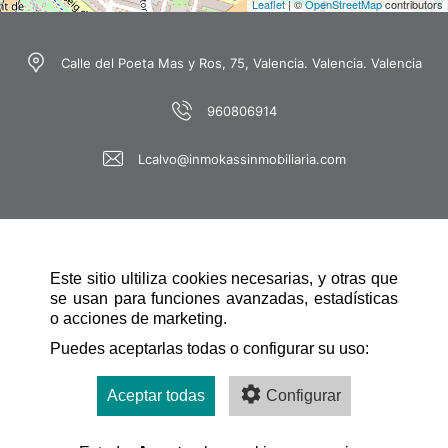
Leaflet
| ©
OpenStreetMap
contributors
Calle del Poeta Mas y Ros, 75, Valencia. Valencia. Valencia
960806914
Lcalvo@inmokassinmobiliaria.com
Este sitio ultiliza cookies necesarias, y otras que
se usan para funciones avanzadas, estadísticas
o acciones de marketing.
NAVEGACIÓN RÁPIDA
Puedes aceptarlas todas o configurar su uso:
Aceptar todas
Configurar