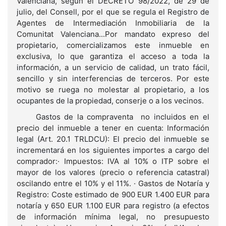
Valenciana, según el DECRETO 98/2022, de 29 de
julio, del Consell, por el que se regula el Registro de
Agentes de Intermediación Inmobiliaria de la
Comunitat Valenciana...Por mandato expreso del
propietario, comercializamos este inmueble en
exclusiva, lo que garantiza el acceso a toda la
información, a un servicio de calidad, un trato fácil,
sencillo y sin interferencias de terceros. Por este
motivo se ruega no molestar al propietario, a los
ocupantes de la propiedad, conserje o a los vecinos.
Gastos de la compraventa no incluidos en el
precio del inmueble a tener en cuenta: Información
legal (Art. 20.1 TRLDCU): El precio del inmueble se
incrementará en los siguientes importes a cargo del
comprador:· Impuestos: IVA al 10% o ITP sobre el
mayor de los valores (precio o referencia catastral)
oscilando entre el 10% y el 11%. · Gastos de Notaría y
Registro: Coste estimado de 900 EUR 1.400 EUR para
notaría y 650 EUR 1.100 EUR para registro (a efectos
de información mínima legal, no presupuesto