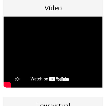
Vídeo
Tour virtual