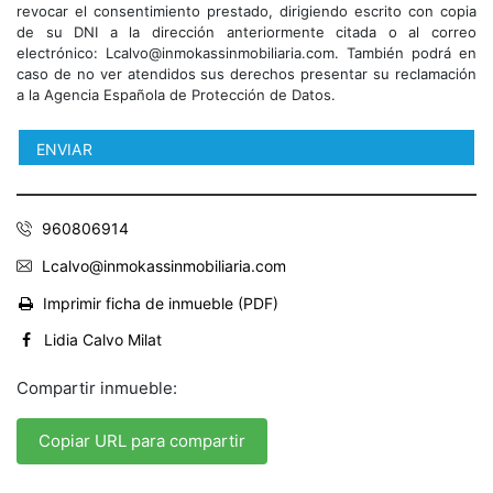
revocar el consentimiento prestado, dirigiendo escrito con copia
de su DNI a la dirección anteriormente citada o al correo
electrónico: Lcalvo@inmokassinmobiliaria.com. También podrá en
caso de no ver atendidos sus derechos presentar su reclamación
a la Agencia Española de Protección de Datos.
960806914
Lcalvo@inmokassinmobiliaria.com
Imprimir ficha de inmueble (PDF)
Lidia Calvo Milat
Compartir inmueble:
Copiar URL para compartir