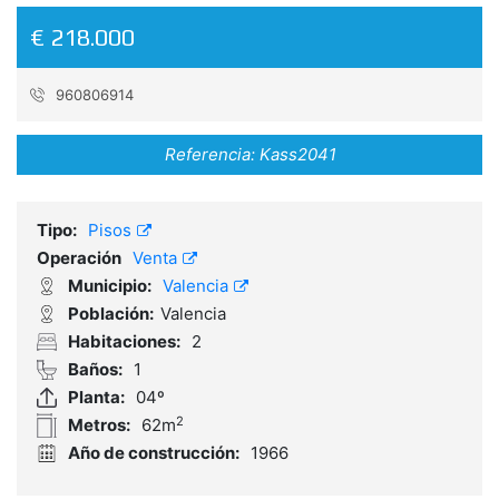
€ 218.000
960806914
Referencia:
Kass2041
Tipo:
Pisos
Operación
Venta
Municipio:
Valencia
Población:
Valencia
Habitaciones:
2
Baños:
1
Planta:
04º
2
Metros:
62m
Año de construcción:
1966