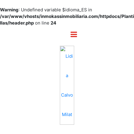
Warning
: Undefined variable $idioma_ES in
/var/www/vhosts/inmokassinmobiliaria.com/httpdocs/Planti
llas/header.php
on line
24