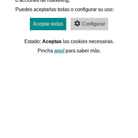
o acciones de marketing.
Puedes aceptarlas todas o configurar su uso:
Aceptar todas
Configurar
Estado:
Aceptas
las cookies necesarias.
Pincha
aquí
para saber más.