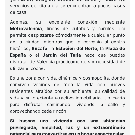
servicios del día a día se encuentran a pocos pasos
de casa.
Además, su excelente conexión mediante
Metrovalencia
, líneas de autobús y carriles bici
permite desplazarse cómodamente a cualquier punto
de la ciudad, mientras que la cercanía al centro
histórico,
Ruzafa
, la
Estación del Norte
, la
Plaza de
España
o el
Jardín del Turia
hace que puedas
disfrutar de Valencia prácticamente sin necesidad de
utilizar el coche.
Es una zona con vida, dinámica y cosmopolita, donde
conviven vecinos de toda la vida con nuevos
residentes atraídos por su ambiente, su calidad de
vida y su creciente atractivo inmobiliario. Un barrio
para disfrutar caminando, viviendo la calle y
aprovechando cada rincón.
Si buscas una vivienda con una ubicación
privilegiada, amplitud, luz y un extraordinario
potencial para convertirse en un hogar espectacular,