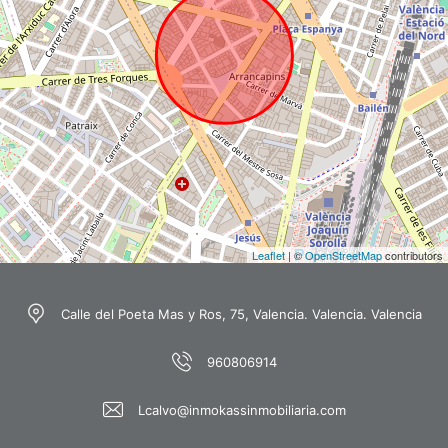
Leaflet
| ©
OpenStreetMap
contributors
Calle del Poeta Mas y Ros, 75, Valencia. Valencia. Valencia
960806914
Lcalvo@inmokassinmobiliaria.com