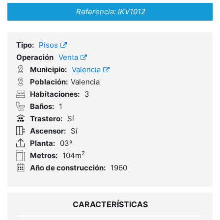
Referencia:
IKV1012
Tipo:
Pisos
Operación
Venta
Municipio:
Valencia
Población:
Valencia
Habitaciones:
3
Baños:
1
Trastero:
Sí
Ascensor:
Sí
Planta:
03º
2
Metros:
104m
Año de construcción:
1960
CARACTERÍSTICAS