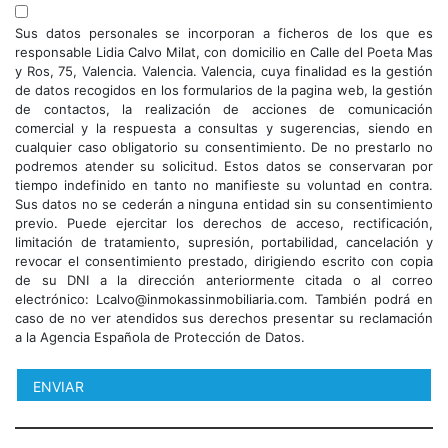
Sus datos personales se incorporan a ficheros de los que es
responsable Lidia Calvo Milat, con domicilio en Calle del Poeta Mas
y Ros, 75, Valencia. Valencia. Valencia, cuya finalidad es la gestión
de datos recogidos en los formularios de la pagina web, la gestión
de contactos, la realización de acciones de comunicación
comercial y la respuesta a consultas y sugerencias, siendo en
cualquier caso obligatorio su consentimiento. De no prestarlo no
podremos atender su solicitud. Estos datos se conservaran por
tiempo indefinido en tanto no manifieste su voluntad en contra.
Sus datos no se cederán a ninguna entidad sin su consentimiento
previo. Puede ejercitar los derechos de acceso, rectificación,
limitación de tratamiento, supresión, portabilidad, cancelación y
revocar el consentimiento prestado, dirigiendo escrito con copia
de su DNI a la dirección anteriormente citada o al correo
electrónico: Lcalvo@inmokassinmobiliaria.com. También podrá en
caso de no ver atendidos sus derechos presentar su reclamación
a la Agencia Española de Protección de Datos.