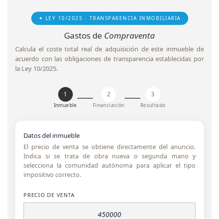
✦ LEY 10/2025 · TRANSPARENCIA INMOBILIARIA
Gastos de
Compraventa
Calcula el coste total real de adquisición de este inmueble de
acuerdo con las obligaciones de transparencia establecidas por
la Ley 10/2025.
1
2
3
Inmueble
Financiación
Resultado
Datos del inmueble
El precio de venta se obtiene directamente del anuncio.
Indica si se trata de obra nueva o segunda mano y
selecciona la comunidad autónoma para aplicar el tipo
impositivo correcto.
PRECIO DE VENTA