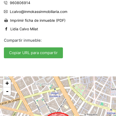
960806914
Lcalvo@inmokassinmobiliaria.com
Imprimir ficha de inmueble (PDF)
Lidia Calvo Milat
Compartir inmueble:
Copiar URL para compartir
+
-