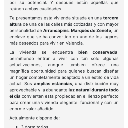
por su potencial. Y después están aquellas que
reúnen ambas cualidades.
Te presentamos esta vivienda situada en una
tercera
altura
de una de las calles más cotizadas y con mayor
personalidad de
Arrancapins
:
Marqués de Zenete
, un
enclave que se ha convertido en uno de los lugares
más deseados para vivir en Valencia.
La vivienda se encuentra
bien conservada
,
permitiendo entrar a vivir con tan solo algunas
actualizaciones, aunque también ofrece una
magnífica oportunidad para quienes buscan diseñar
un hogar completamente adaptado a un estilo de vida
actual. Sus
amplias estancias
, una distribución muy
aprovechable y la abundante
luz natural durante todo
el día
convierten esta propiedad en el lienzo perfecto
para crear una vivienda elegante, funcional y con un
enorme valor añadido.
Actualmente dispone de:
3 dormitorios.