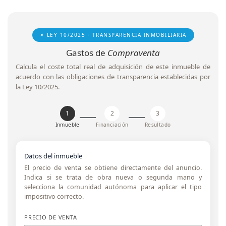
✦ LEY 10/2025 · TRANSPARENCIA INMOBILIARIA
Gastos de
Compraventa
Calcula el coste total real de adquisición de este inmueble de
acuerdo con las obligaciones de transparencia establecidas por
la Ley 10/2025.
1
2
3
Inmueble
Financiación
Resultado
Datos del inmueble
El precio de venta se obtiene directamente del anuncio.
Indica si se trata de obra nueva o segunda mano y
selecciona la comunidad autónoma para aplicar el tipo
impositivo correcto.
PRECIO DE VENTA