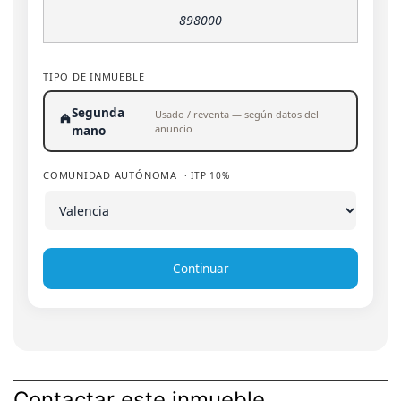
TIPO DE INMUEBLE
Segunda
Usado / reventa — según datos del
anuncio
mano
COMUNIDAD AUTÓNOMA
· ITP 10%
Continuar
Contactar este inmueble