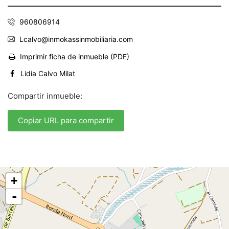
960806914
Lcalvo@inmokassinmobiliaria.com
Imprimir ficha de inmueble (PDF)
Lidia Calvo Milat
Compartir inmueble:
Copiar URL para compartir
+
-