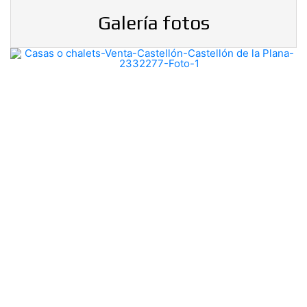
Galería fotos
Previous
Nex