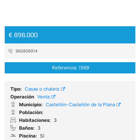
€ 898.000
960806914
Referencia:
1569
Tipo:
Casas o chalets
Operación
Venta
Municipio:
Castellón-Castellón de la Plana
Población:
Habitaciones:
3
Baños:
3
Piscina:
Sí