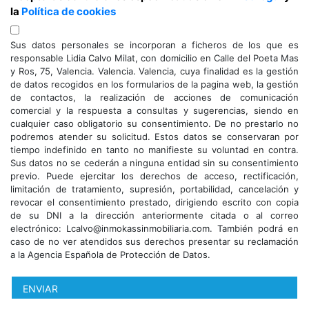
la
Política de cookies
Sus datos personales se incorporan a ficheros de los que es
responsable Lidia Calvo Milat, con domicilio en Calle del Poeta Mas
y Ros, 75, Valencia. Valencia. Valencia, cuya finalidad es la gestión
de datos recogidos en los formularios de la pagina web, la gestión
de contactos, la realización de acciones de comunicación
comercial y la respuesta a consultas y sugerencias, siendo en
cualquier caso obligatorio su consentimiento. De no prestarlo no
podremos atender su solicitud. Estos datos se conservaran por
tiempo indefinido en tanto no manifieste su voluntad en contra.
Sus datos no se cederán a ninguna entidad sin su consentimiento
previo. Puede ejercitar los derechos de acceso, rectificación,
limitación de tratamiento, supresión, portabilidad, cancelación y
revocar el consentimiento prestado, dirigiendo escrito con copia
de su DNI a la dirección anteriormente citada o al correo
electrónico: Lcalvo@inmokassinmobiliaria.com. También podrá en
caso de no ver atendidos sus derechos presentar su reclamación
a la Agencia Española de Protección de Datos.