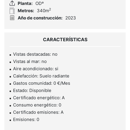
Planta:
ODº
2
Metros:
340m
Año de construcción:
2023
CARACTERÍSTICAS
Vistas destacadas: no
Vistas al mar: no
Aire acondicionado: si
Calefacción: Suelo radiante
Gastos comunidad: 0 €/Mes
Estado: Disponible
Certificado energético: A
Consumo energético: 0
Certificado emisiones: A
Emisiones: 0