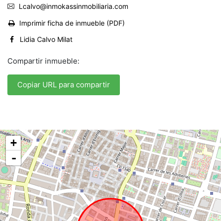
Lcalvo@inmokassinmobiliaria.com
Imprimir ficha de inmueble (PDF)
Lidia Calvo Milat
Compartir inmueble:
Copiar URL para compartir
+
-