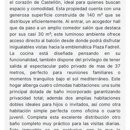
el corazón de Castellón, ideal para quienes buscan
espacio y comodidad. Esta propiedad cuenta con una
generosa superficie construida de 140 m² que se
distribuye eficientemente. Al entrar, un acogedor hall
que da paso a un amplio comedor salón que destaca
por sus casi 30 m²; este luminoso ambiente ofrece
acceso directo al balcón desde donde podrá disfrutar
inigualables vistas hacia la emblemática Plaza Fadrell.
La cocina está diseñada pensando en su
funcionalidad, también dispone del privilegio de tener
salida al espectacular patio privado de mas de 37
metros, perfecto para reuniones familiares o
momentos tranquilos bajo el sol mediterráneo. Este
hogar alberga cuatro cómodas habitaciones: una suite
principal dotada de baño incorporado garantizando
privacidad total; además dos amplias habitaciones
dobles ideales para hijos o invitados, así como otra
habitación simple perfecta como oficina o cuarto
juvenil. Completa esta excelente distribución otro
baño completo muy práctico para las visitas diarias.
Este inmueble es en exclusiva, con lo que le