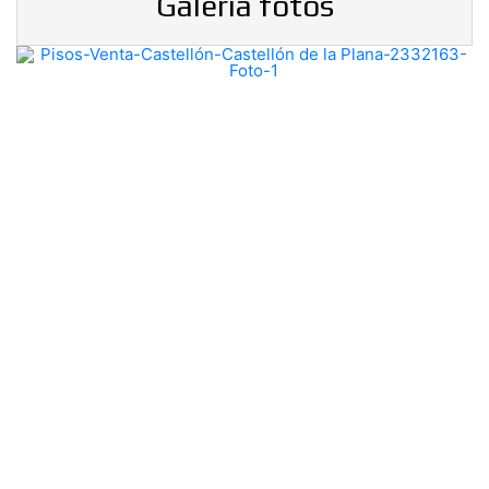
Galería fotos
Previous
Nex