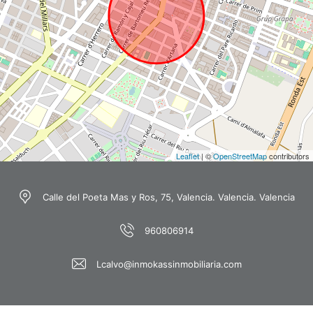
Leaflet
| ©
OpenStreetMap
contributors
Calle del Poeta Mas y Ros, 75, Valencia. Valencia. Valencia
960806914
Lcalvo@inmokassinmobiliaria.com