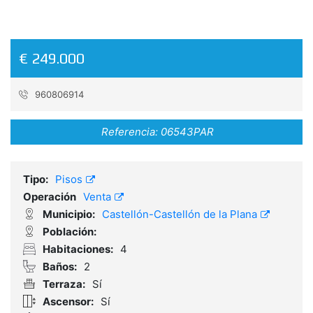
€ 249.000
960806914
Referencia:
06543PAR
Tipo:
Pisos
Operación
Venta
Municipio:
Castellón-Castellón de la Plana
Población:
Habitaciones:
4
Baños:
2
Terraza:
Sí
Ascensor:
Sí