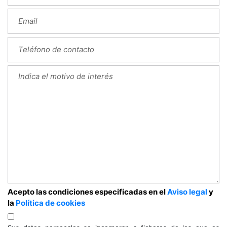
Acepto las condiciones especificadas en el
Aviso legal
y
la
Política de cookies