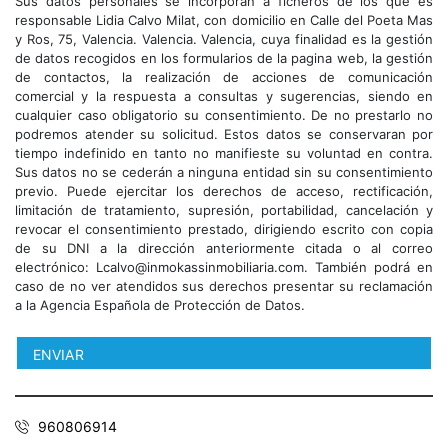
Sus datos personales se incorporan a ficheros de los que es
responsable Lidia Calvo Milat, con domicilio en Calle del Poeta Mas
y Ros, 75, Valencia. Valencia. Valencia, cuya finalidad es la gestión
de datos recogidos en los formularios de la pagina web, la gestión
de contactos, la realización de acciones de comunicación
comercial y la respuesta a consultas y sugerencias, siendo en
cualquier caso obligatorio su consentimiento. De no prestarlo no
podremos atender su solicitud. Estos datos se conservaran por
tiempo indefinido en tanto no manifieste su voluntad en contra.
Sus datos no se cederán a ninguna entidad sin su consentimiento
previo. Puede ejercitar los derechos de acceso, rectificación,
limitación de tratamiento, supresión, portabilidad, cancelación y
revocar el consentimiento prestado, dirigiendo escrito con copia
de su DNI a la dirección anteriormente citada o al correo
electrónico: Lcalvo@inmokassinmobiliaria.com. También podrá en
caso de no ver atendidos sus derechos presentar su reclamación
a la Agencia Española de Protección de Datos.
960806914