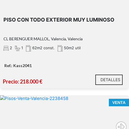
PISO CON TODO EXTERIOR MUY LUMINOSO
CL BERENGUER MALLOL, Valencia, Valencia
2
1
62m2 const.
50m2 util
Ref.: Kass2041
DETALLES
Precio: 218.000 €
VENTA