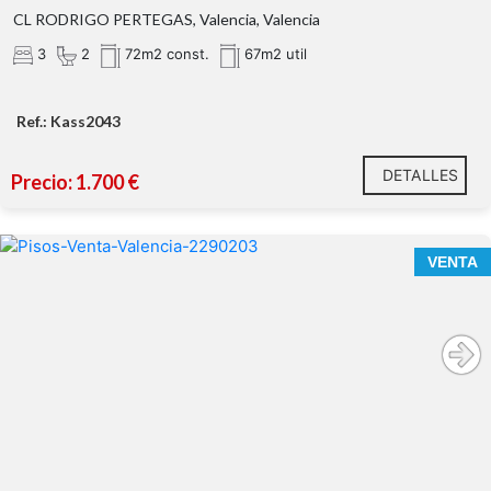
CL RODRIGO PERTEGAS, Valencia, Valencia
3
2
72m2 const.
67m2 util
Ref.: Kass2043
DETALLES
Precio: 1.700 €
VENTA