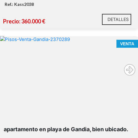
Ref.: Kass2038
DETALLES
Precio: 360.000 €
Espectacular apartamento de 3 dormitorios y dos
VENTA
baños, en Playa de Gandia
Edificio Universidad del Mar
Características principales de la vivienda:
Zonas comunes e instalaciones:
apartamento en playa de Gandia, bien ubicado.