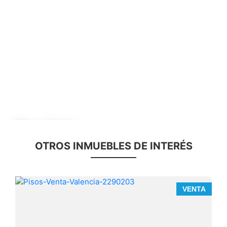
Anterior
Sig
Pisos, Alquiler, Camins al Grau - Aiora
1.700 €
OTROS INMUEBLES DE INTERÉS
DETALLES
VENTA