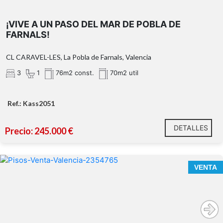
¡VIVE A UN PASO DEL MAR DE POBLA DE
FARNALS!
CL CARAVEL-LES, La Pobla de Farnals, Valencia
3
1
76m2 const.
70m2 util
Ref.: Kass2051
DETALLES
Precio: 245.000 €
VENTA
dos habitaciones dobles
baño en suite
dos baños