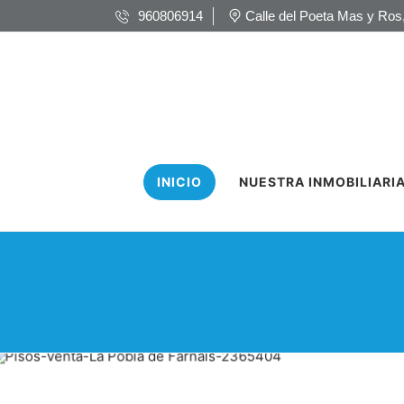
960806914
Calle del Poeta Mas y Ros,
INICIO
NUESTRA INMOBILIARI