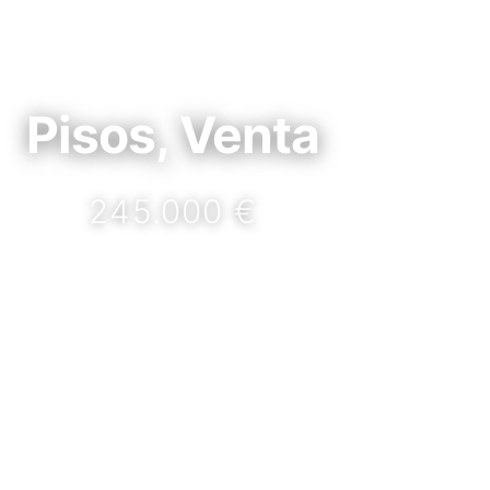
Pisos, Venta
245.000 €
DETALLES