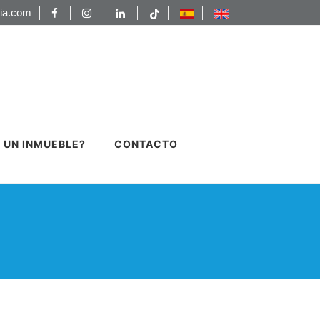
ia.com
 UN INMUEBLE?
CONTACTO