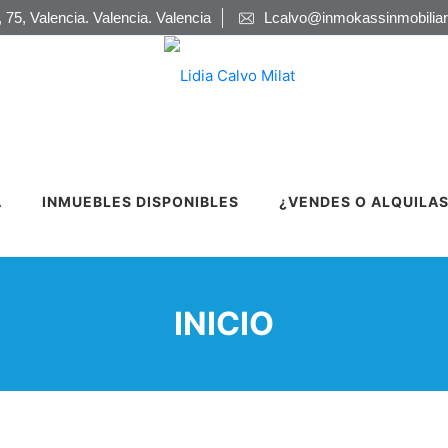
 75, Valencia. Valencia. Valencia
Lcalvo@inmokassinmobiliar
A
INMUEBLES DISPONIBLES
¿VENDES O ALQUILAS
INICIO