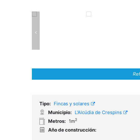
Ref
Tipo:
Fincas y solares
Municipio:
L'Alcúdia de Crespins
2
Metros:
1m
Año de construcción: