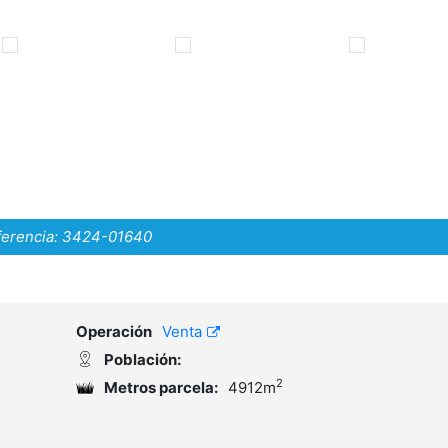
erencia:
3424-01640
Operación
Venta
Población:
2
Metros parcela:
4912m