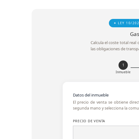
✦ LEY 10/20
Gas
Calcula el coste total rea
las obligaciones de transp
1
Inmueble
Datos del inmueble
El precio de venta se obtiene dire
segunda mano y selecciona la comun
PRECIO DE VENTA