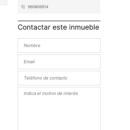
960806914
Contactar este inmueble
ext