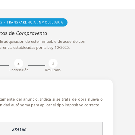
25 · TRANSPARENCIA INMOBILIARIA
tos de
Compraventa
l de adquisición de este inmueble de acuerdo con
arencia establecidas por la Ley 10/2025.
2
3
Financiación
Resultado
ctamente del anuncio. Indica si se trata de obra nueva o
idad autónoma para aplicar el tipo impositivo correcto.