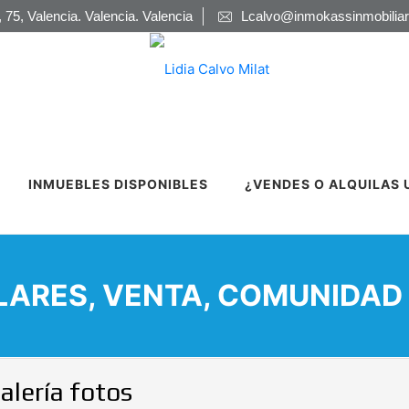
 75, Valencia. Valencia. Valencia
Lcalvo@inmokassinmobiliar
INMUEBLES DISPONIBLES
¿VENDES O ALQUILAS 
OLARES, VENTA, COMUNIDAD
alería fotos