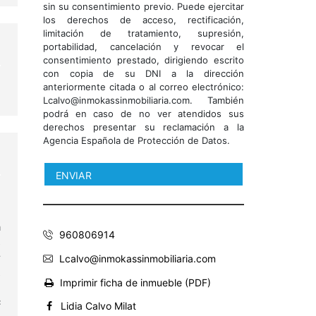
sin su consentimiento previo. Puede ejercitar
los derechos de acceso, rectificación,
limitación de tratamiento, supresión,
portabilidad, cancelación y revocar el
consentimiento prestado, dirigiendo escrito
con copia de su DNI a la dirección
anteriormente citada o al correo electrónico:
Lcalvo@inmokassinmobiliaria.com. También
podrá en caso de no ver atendidos sus
derechos presentar su reclamación a la
Agencia Española de Protección de Datos.
,
e
a
960806914
s
r
Lcalvo@inmokassinmobiliaria.com
s
Imprimir ficha de inmueble (PDF)
?
²
Lidia Calvo Milat