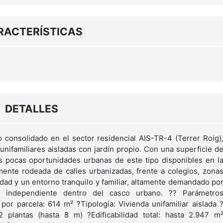
RACTERÍSTICAS
DETALLES
 consolidado en el sector residencial AIS-TR-4 (Terrer Roig)
 unifamiliares aisladas con jardín propio. Con una superficie d
s pocas oportunidades urbanas de este tipo disponibles en l
ente rodeada de calles urbanizadas, frente a colegios, zona
idad y un entorno tranquilo y familiar, altamente demandado po
 independiente dentro del casco urbano. ?? Parámetro
 por parcela: 614 m² ?Tipología: Vivienda unifamiliar aislada 
plantas (hasta 8 m) ?Edificabilidad total: hasta 2.947 m