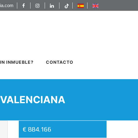
ia.com
UN INMUEBLE?
CONTACTO
 VALENCIANA
€ 884.166