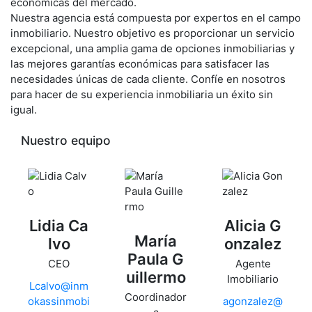
económicas del mercado.
Nuestra agencia está compuesta por expertos en el campo
inmobiliario. Nuestro objetivo es proporcionar un servicio
excepcional, una amplia gama de opciones inmobiliarias y
las mejores garantías económicas para satisfacer las
necesidades únicas de cada cliente. Confíe en nosotros
para hacer de su experiencia inmobiliaria un éxito sin
igual.
Nuestro equipo
Lidia Ca
Alicia G
María
lvo
onzalez
Paula G
CEO
Agente
uillermo
Imobiliario
Lcalvo@inm
Coordinador
okassinmobi
agonzalez@