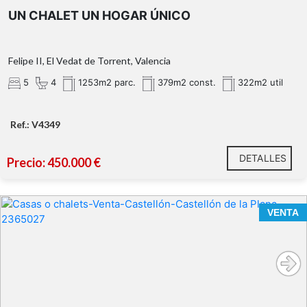
UN CHALET UN HOGAR ÚNICO
Felipe II, El Vedat de Torrent, Valencia
5
4
1253m2 parc.
379m2 const.
322m2 util
Ref.: V4349
DETALLES
Precio: 450.000 €
VENTA