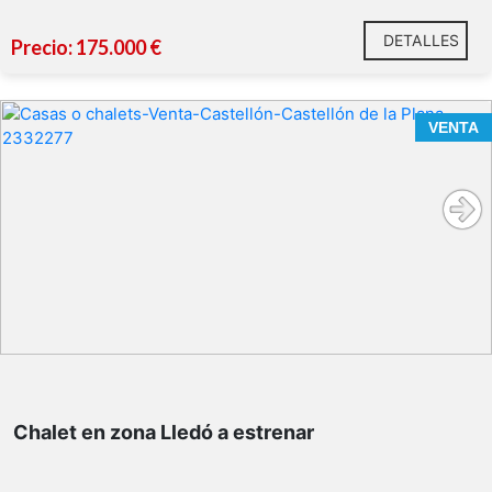
DETALLES
Precio: 175.000 €
VENTA
https://habitatge.gva.es/es/registres-en-materia-
habitatge
Chalet en zona Lledó a estrenar