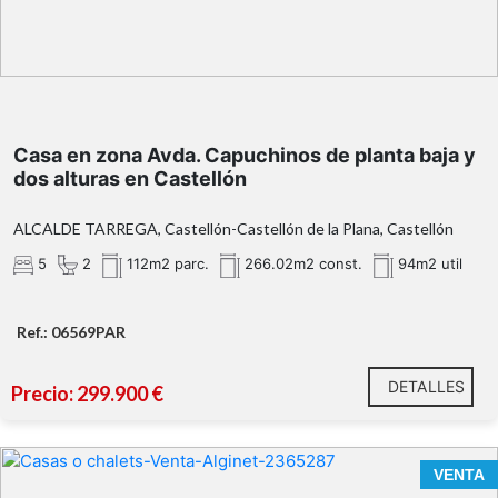
Casa en zona Avda. Capuchinos de planta baja y
dos alturas en Castellón
ALCALDE TARREGA, Castellón-Castellón de la Plana, Castellón
5
2
112m2 parc.
266.02m2 const.
94m2 util
Ref.: 06569PAR
DETALLES
Precio: 299.900 €
VENTA