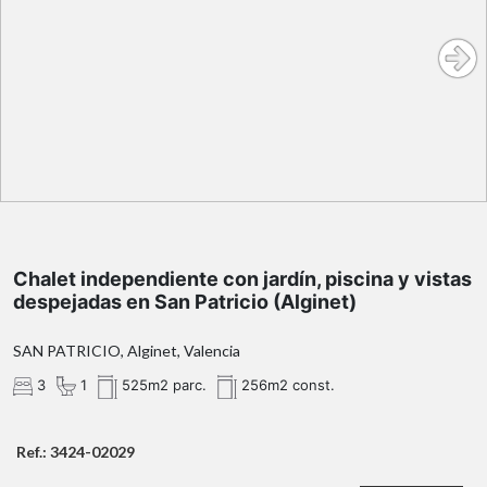
Chalet independiente con jardín, piscina y vistas
despejadas en San Patricio (Alginet)
SAN PATRICIO, Alginet, Valencia
3
1
525m2 parc.
256m2 const.
Ref.: 3424-02029