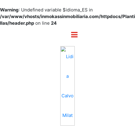
Warning
: Undefined variable $idioma_ES in
/var/www/vhosts/inmokassinmobiliaria.com/httpdocs/Planti
llas/header.php
on line
24