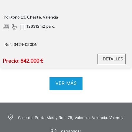
Polígono 13, Cheste, Valencia
126312m2 parc.
Ref.: 3424-02006
DETALLES
Precio: 842.000 €
VER MÁS
Calle del Poeta Mas y Ros, 75, Valencia. Valencia. Valencia
960806914