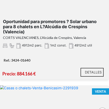
Oportunidad para promotores ? Solar urbano
para 8 chalets en L?Alcúdia de Crespins
(Valencia)
CORTS VALENCIANES, L'Alcúdia de Crespins, Valencia
4912m2 parc.
1m2 const.
4912m2 util
Ref.: 3424-01640
DETALLES
Precio: 884.166 €
VENTA