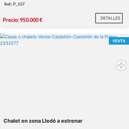
habitatge
Ref.: P_157
DETALLES
Precio: 950.000 €
VENTA
Chalet en zona Lledó a estrenar