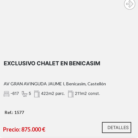
EXCLUSIVO CHALET EN BENICASIM
AV GRAN AVINGUDA JAUME I, Benicasim, Castellón
-617
5
422m2 parc.
211m2 const.
Ref.: 1577
DETALLES
Precio: 875.000 €