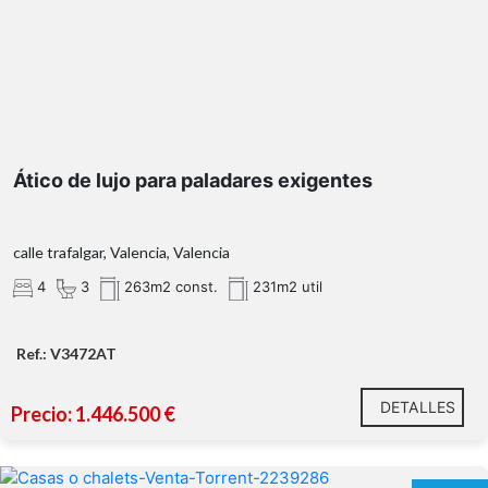
Ático de lujo para paladares exigentes
calle trafalgar, Valencia, Valencia
4
3
263m2 const.
231m2 util
Ref.: V3472AT
DETALLES
Precio: 1.446.500 €