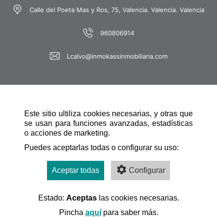
Calle del Poeta Mas y Ros, 75, Valencia. Valencia. Valencia
960806914
Lcalvo@inmokassinmobiliaria.com
Este sitio ultiliza cookies necesarias, y otras que
se usan para funciones avanzadas, estadísticas
o acciones de marketing.
SCHNELLE NAVIGATION
Puedes aceptarlas todas o configurar su uso:
Aceptar todas
Configurar
Estado:
Aceptas
las cookies necesarias.
Desarrollado por:
Pincha
aquí
para saber más.