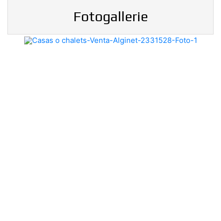
Fotogallerie
Previous
Nex