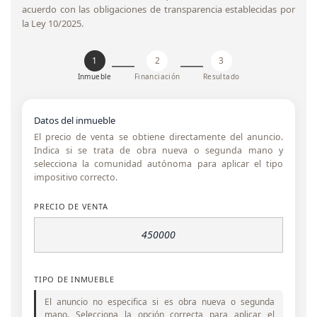
acuerdo con las obligaciones de transparencia establecidas por
la Ley 10/2025.
1
2
3
Inmueble
Financiación
Resultado
Datos del inmueble
El precio de venta se obtiene directamente del anuncio.
Indica si se trata de obra nueva o segunda mano y
selecciona la comunidad autónoma para aplicar el tipo
impositivo correcto.
PRECIO DE VENTA
TIPO DE INMUEBLE
El anuncio no especifica si es obra nueva o segunda
mano. Selecciona la opción correcta para aplicar el