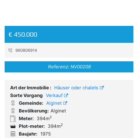
€ 450.000
960806914
Referenz:
NV00208
Art der Immobilie :
Häuser oder chalets
Sorte Vorgang
Verkauf
Gemeinde:
Alginet
Bevölkerung:
Alginet
2
Meter:
394m
2
Plot-meter:
394m
Baujahr:
1975