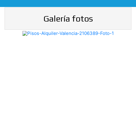
Galería fotos
Previous
Nex