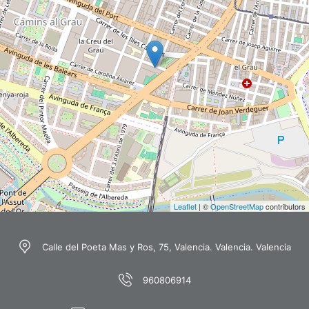
Leaflet
| ©
OpenStreetMap
contributors
Calle del Poeta Mas y Ros, 75, Valencia. Valencia. Valencia
960806914