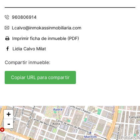
960806914
Lcalvo@inmokassinmobiliaria.com
Imprimir ficha de inmueble (PDF)
Lidia Calvo Milat
Compartir inmueble:
Copiar URL para compartir
+
-