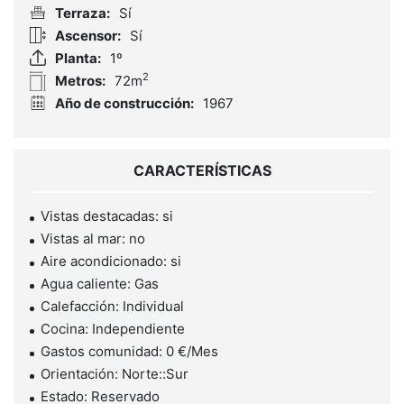
Terraza:
Sí
Ascensor:
Sí
Planta:
1º
2
Metros:
72m
Año de construcción:
1967
CARACTERÍSTICAS
Vistas destacadas: si
Vistas al mar: no
Aire acondicionado: si
Agua caliente: Gas
Calefacción: Individual
Cocina: Independiente
Gastos comunidad: 0 €/Mes
Orientación: Norte::Sur
Estado: Reservado