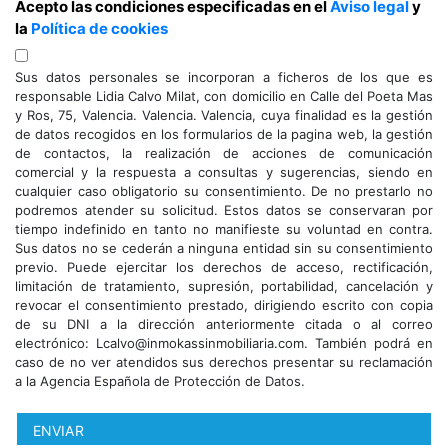
Acepto las condiciones especificadas en el
Aviso legal
y
la
Política de cookies
Sus datos personales se incorporan a ficheros de los que es
responsable Lidia Calvo Milat, con domicilio en Calle del Poeta Mas
y Ros, 75, Valencia. Valencia. Valencia, cuya finalidad es la gestión
de datos recogidos en los formularios de la pagina web, la gestión
de contactos, la realización de acciones de comunicación
comercial y la respuesta a consultas y sugerencias, siendo en
cualquier caso obligatorio su consentimiento. De no prestarlo no
podremos atender su solicitud. Estos datos se conservaran por
tiempo indefinido en tanto no manifieste su voluntad en contra.
Sus datos no se cederán a ninguna entidad sin su consentimiento
previo. Puede ejercitar los derechos de acceso, rectificación,
limitación de tratamiento, supresión, portabilidad, cancelación y
revocar el consentimiento prestado, dirigiendo escrito con copia
de su DNI a la dirección anteriormente citada o al correo
electrónico: Lcalvo@inmokassinmobiliaria.com. También podrá en
caso de no ver atendidos sus derechos presentar su reclamación
a la Agencia Española de Protección de Datos.