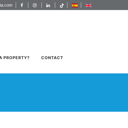
ia.com
 A PROPERTY?
CONTACT