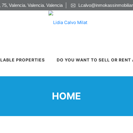
 75, Valencia. Valencia. Valencia
Lcalvo@inmokassinmobiliar
ILABLE PROPERTIES
DO YOU WANT TO SELL OR RENT
HOME