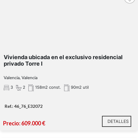
no vinculante.
Vivienda ubicada en el exclusivo residencial
privado Torre I
Valencia, Valencia
3
2
158m2 const.
90m2 util
Ref.: 46_76_E32072
DETALLES
Precio: 609.000 €