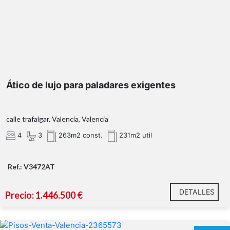
Ático de lujo para paladares exigentes
calle trafalgar, Valencia, Valencia
4
3
263m2 const.
231m2 util
Ref.: V3472AT
DETALLES
Precio: 1.446.500 €